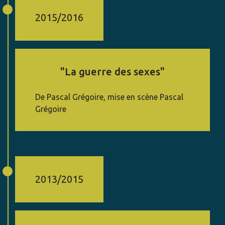
2015/2016
"La guerre des sexes"
De Pascal Grégoire, mise en scène Pascal
Grégoire
2013/2015