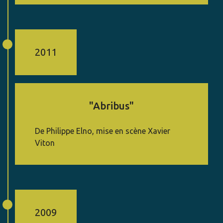
2011
"Abribus"
De Philippe Elno, mise en scène Xavier
Viton
2009