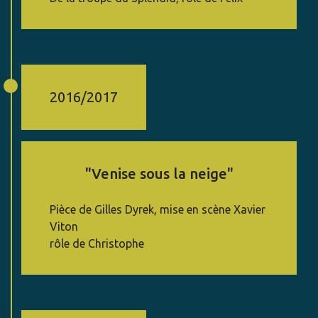
2016/2017
"Venise sous la neige"
Pièce de Gilles Dyrek, mise en scène Xavier
Viton
rôle de Christophe